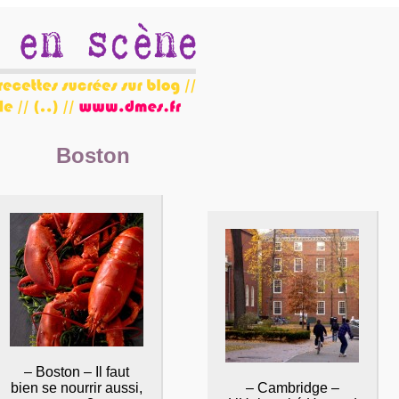
Boston
– Boston – Il faut
bien se nourrir aussi,
– Cambridge –