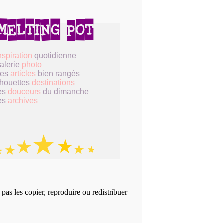
nspiration
quotidienne
alerie
photo
des
articles
bien rangés
houettes
destinations
es
douceurs
du dimanche
es
archives
 pas les copier, reproduire ou redistribuer