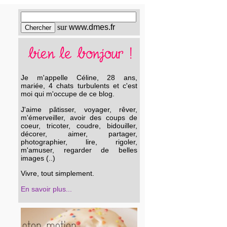
sur
www.dmes.fr
Je m'appelle Céline, 28 ans,
mariée, 4 chats turbulents et c'est
moi qui m'occupe de ce blog.
J'aime pâtisser, voyager, rêver,
m'émerveiller, avoir des coups de
coeur, tricoter, coudre, bidouiller,
décorer, aimer, partager,
photographier, lire, rigoler,
m'amuser, regarder de belles
images (..)
Vivre, tout simplement.
En savoir plus...