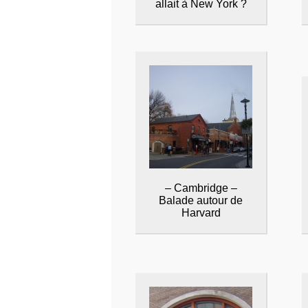
allait à New York ?
– Cambridge –
Balade autour de
Harvard