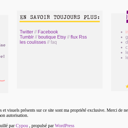
Twitter
//
Facebook
i
Tumblr
//
boutique Etsy
//
flux Rss
g
les coulisses
// faq
c
l
l
 et visuels présents sur ce site sont ma propriété exclusive. Merci de ne
on autorisation.
uillé par
Cypou
, propulsé par
WordPress