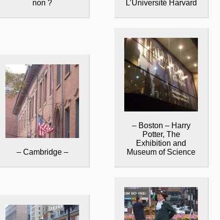
non ?
L’Université Harvard
– Boston – Harry
Potter, The
Exhibition and
– Cambridge –
Museum of Science