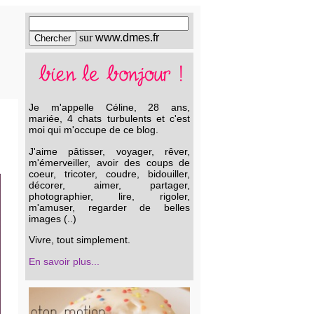
sur
www.dmes.fr
Je m'appelle Céline, 28 ans,
mariée, 4 chats turbulents et c'est
moi qui m'occupe de ce blog.
J'aime pâtisser, voyager, rêver,
m'émerveiller, avoir des coups de
coeur, tricoter, coudre, bidouiller,
décorer, aimer, partager,
photographier, lire, rigoler,
m'amuser, regarder de belles
images (..)
Vivre, tout simplement.
En savoir plus...