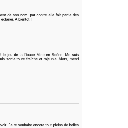
nt de son nom, par contre elle fait partie des
clairer. A bientôt !
oué le jeu de la Douce Mise en Scène. Me suis
 sortie toute fraîche et rajeunie. Alors, merci
voir. Je te souhaite encore tout pleins de belles