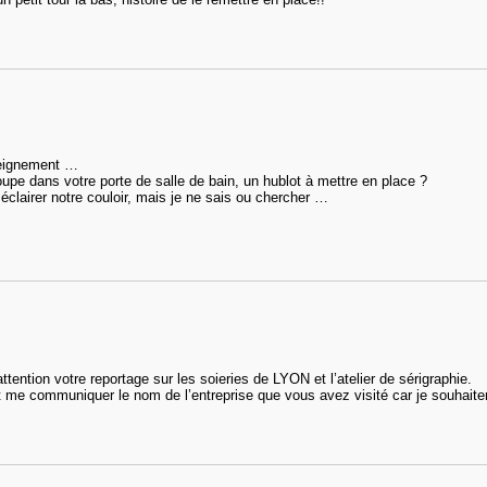
seignement …
pe dans votre porte de salle de bain, un hublot à mettre en place ?
clairer notre couloir, mais je ne sais ou chercher …
ttention votre reportage sur les soieries de LYON et l’atelier de sérigraphie.
t me communiquer le nom de l’entreprise que vous avez visité car je souhaiter