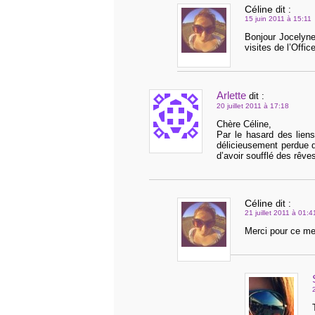
Céline
dit :
15 juin 2011 à 15:11
Bonjour Jocelyne
visites de l’Offi
Arlette
dit :
20 juillet 2011 à 17:18
Chère Céline,
Par le hasard des lien
délicieusement perdue d
d’avoir soufflé des rêve
Céline
dit :
21 juillet 2011 à 01:4
Merci pour ce me