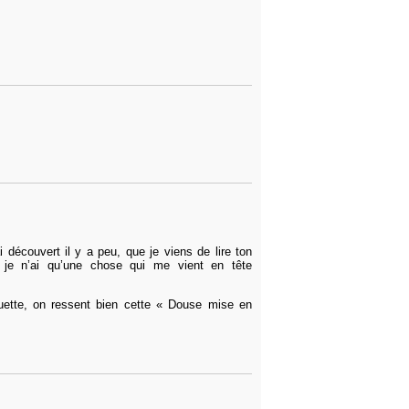
ai découvert il y a peu, que je viens de lire ton
t je n’ai qu’une chose qui me vient en tête
uette, on ressent bien cette « Douse mise en