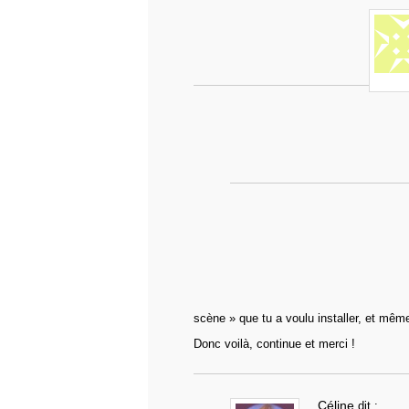
scène » que tu a voulu installer, et même
Donc voilà, continue et merci !
Céline
dit :