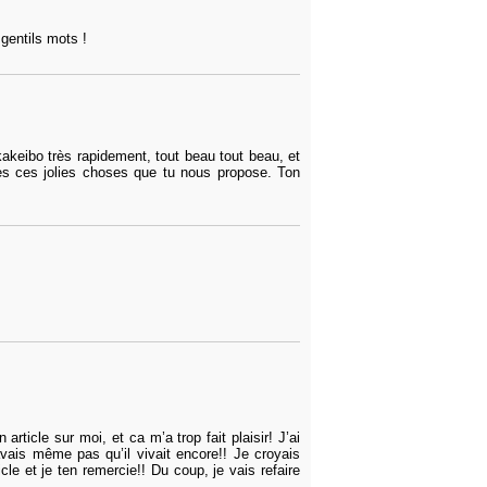
gentils mots !
kakeibo très rapidement, tout beau tout beau, et
tes ces jolies choses que tu nous propose. Ton
article sur moi, et ca m’a trop fait plaisir! J’ai
 savais même pas qu’il vivait encore!! Je croyais
cle et je ten remercie!! Du coup, je vais refaire