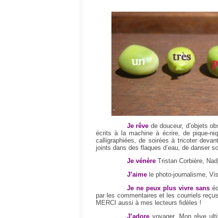
Je rêve
de douceur, d’objets obs
écrits à la machine à écrire, de pique-ni
calligraphiées, de soirées à tricoter deva
joints dans des flaques d’eau, de danser sou
Je vénère
Tristan Corbière, Nad
J’aime
le photo-journalisme, Vis
Je ne peux plus vivre sans
éc
par les commentaires et les courriels reçu
MERCI aussi à mes lecteurs fidèles !
J’adore
voyager. Mon rêve ult