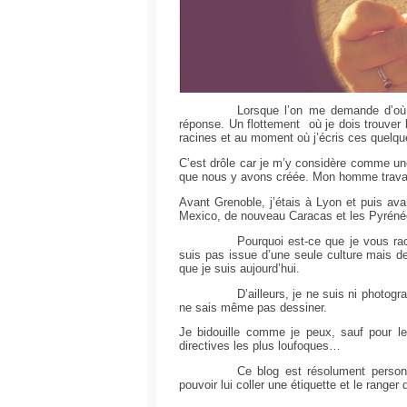
Lorsque l’on me demande d’où j
réponse. Un flottement où je dois trouver
racines et au moment où j’écris ces quelqu
C’est drôle car je m’y considère comme une 
que nous y avons créée. Mon homme travaille
Avant Grenoble, j’étais à Lyon et puis ava
Mexico, de nouveau Caracas et les Pyrénée
Pourquoi est-ce que je vous rac
suis pas issue d’une seule culture mais de
que je suis aujourd’hui.
D’ailleurs, je ne suis ni photog
ne sais même pas dessiner.
Je bidouille comme je peux, sauf pour 
directives les plus loufoques…
Ce blog est résolument person
pouvoir lui coller une étiquette et le range