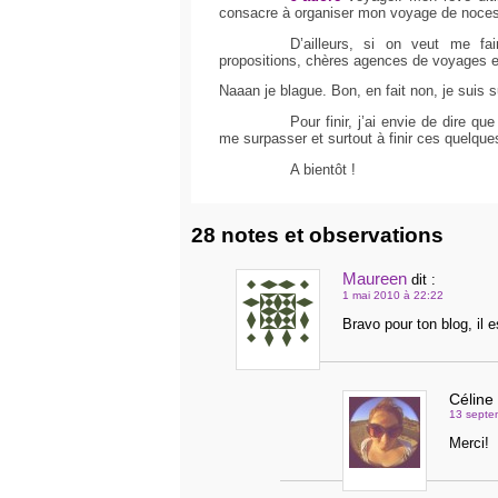
consacre à organiser mon voyage de noces
D’ailleurs, si on veut me fai
propositions, chères agences de voyages et
Naaan je blague. Bon, en fait non, je suis su
Pour finir, j’ai envie de dire q
me surpasser et surtout à finir ces quelques
A bientôt !
28 notes et observations
Maureen
dit :
1 mai 2010 à 22:22
Bravo pour ton blog, il 
Céline
13 septe
Merci!