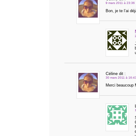
9 mars 2011 à 23:36
Bon, je te l’ai d
Céline
dit :
30 mars 2011 à 16:4
Merci beaucoup Ma