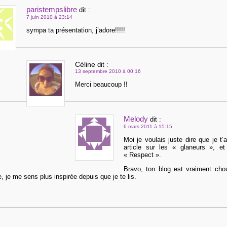
paristempslibre
dit :
7 juin 2010 à 23:14
sympa ta présentation, j’adore!!!!!
Céline
dit :
13 septembre 2010 à 00:16
Merci beaucoup !!
Melody
dit :
6 mars 2011 à 15:15
Moi je voulais juste dire que je t’
article sur les « glaneurs », e
« Respect ».
Bravo, ton blog est vraiment cho
, je me sens plus inspirée depuis que je te lis.