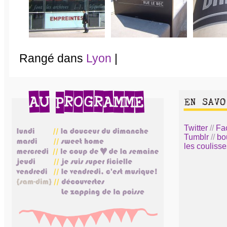
Rangé dans
Lyon
|
Twitter
//
Fa
Tumblr
//
bo
les coulisse