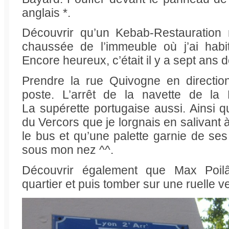
anglais *.
Découvrir qu’un Kebab-Restauration 
chaussée de l’immeuble où j’ai habi
Encore heureux, c’était il y a sept ans d
Prendre la rue Quivogne en directio
poste. L’arrêt de la navette de la P
La supérette portugaise aussi. Ainsi
du Vercors que je lorgnais en salivant 
le bus et qu’une palette garnie de se
sous mon nez ^^.
Découvrir également que Max Poilân
quartier et puis tomber sur une ruelle v