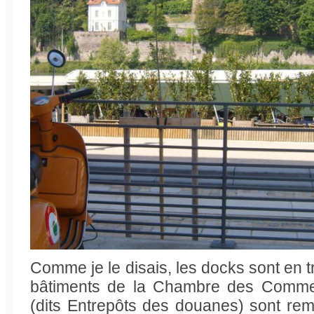
Comme je le disais, les docks sont en 
bâtiments de la Chambre des Comme
(dits Entrepôts des douanes) sont remi