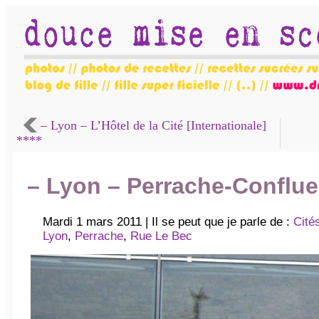
– Lyon – L’Hôtel de la Cité [Internationale]
****
– Lyon – Perrache-Conflu
Mardi 1 mars 2011 | Il se peut que je parle de :
Cité
Lyon
,
Perrache
,
Rue Le Bec