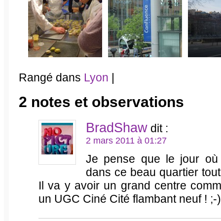
Rangé dans
Lyon
|
2 notes et observations
BradShaw
dit :
2 mars 2011 à 01:27
Je pense que le jour où 
dans ce beau quartier tout
Il va y avoir un grand centre comm
un UGC Ciné Cité flambant neuf ! ;-)