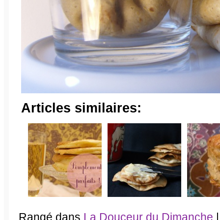
Articles similaires:
Rangé dans
La Douceur du Dimanche
|