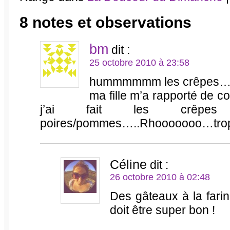
8 notes et observations
bm
dit :
25 octobre 2010 à 23:58
hummmmmm les crêpes…
ma fille m’a rapporté de co
j’ai fait les crêpe
poires/pommes…..Rhooooooo…trop
Céline
dit :
26 octobre 2010 à 02:48
Des gâteaux à la fari
doit être super bon !