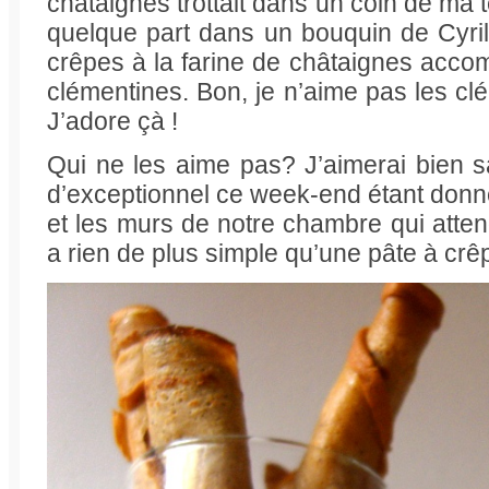
châtaignes trottait dans un coin de ma tê
quelque part dans un bouquin de Cyril
crêpes à la farine de châtaignes ac
clémentines. Bon, je n’aime pas les cl
J’adore çà !
Qui ne les aime pas? J’aimerai bien sa
d’exceptionnel ce week-end étant don
et les murs de notre chambre qui attenda
a rien de plus simple qu’une pâte à crê