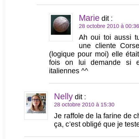
Marie
dit :
28 octobre 2010 à 00:3
Ah oui toi aussi t
une cliente Cors
(logique pour moi) elle éta
fois on lui demande si e
italiennes ^^
Nelly
dit :
28 octobre 2010 à 15:30
Je raffole de la farine de 
ça, c’est obligé que je test