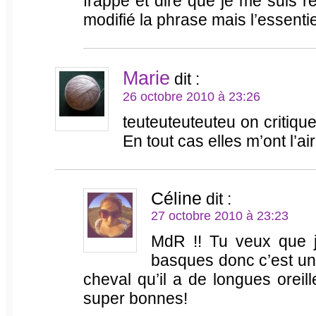
frappe et dire que je me suis r
modifié la phrase mais l’essentiel
Marie
dit :
26 octobre 2010 à 23:26
teuteuteuteuteu on critiq
En tout cas elles m’ont l’a
Céline
dit :
27 octobre 2010 à 23:23
MdR !! Tu veux que je
basques donc c’est un 
cheval qu’il a de longues oreil
super bonnes!