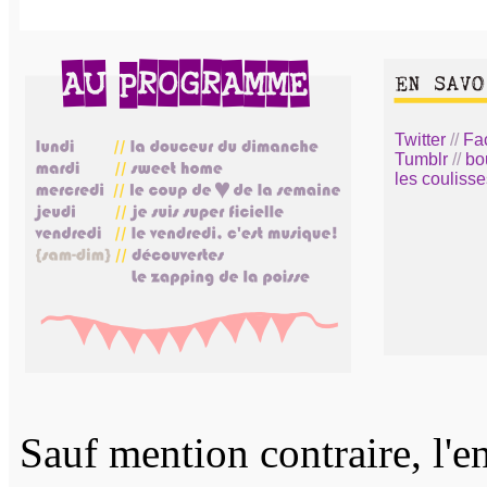
Twitter
//
Fa
Tumblr
//
bo
les coulisse
Sauf mention contraire, l'e