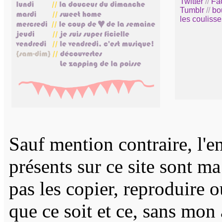
Twitter
//
Fa
Tumblr
//
bo
les coulisse
Sauf mention contraire, l'e
présents sur ce site sont m
pas les copier, reproduire 
que ce soit et ce, sans mon 