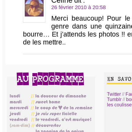
Céline
dit :
26 février 2010 à 20:58
Merci beaucoup! Pour le
genre dans une quinzaine
bourre… Et j’attends les photos !! 
de les mettre..
Twitter
//
Fa
Tumblr
//
bo
les coulisse