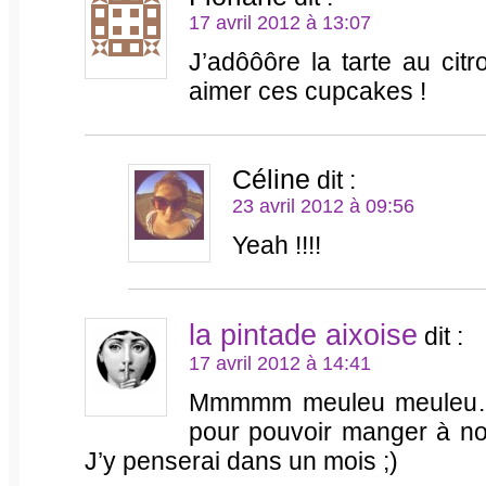
17 avril 2012 à 13:07
J’adôôôre la tarte au citr
aimer ces cupcakes !
Céline
dit :
23 avril 2012 à 09:56
Yeah !!!!
la pintade aixoise
dit :
17 avril 2012 à 14:41
Mmmmm meuleu meuleu… J
pour pouvoir manger à n
J’y penserai dans un mois ;)