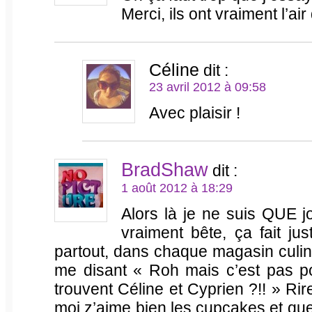
Merci, ils ont vraiment l’air 
Céline
dit :
23 avril 2012 à 09:58
Avec plaisir !
BradShaw
dit :
1 août 2012 à 18:29
Alors là je ne suis QUE j
vraiment bête, ça fait j
partout, dans chaque magasin culina
me disant « Roh mais c’est pas pos
trouvent Céline et Cyprien ?!! » Ri
moi z’aime bien les cupcakes et qu