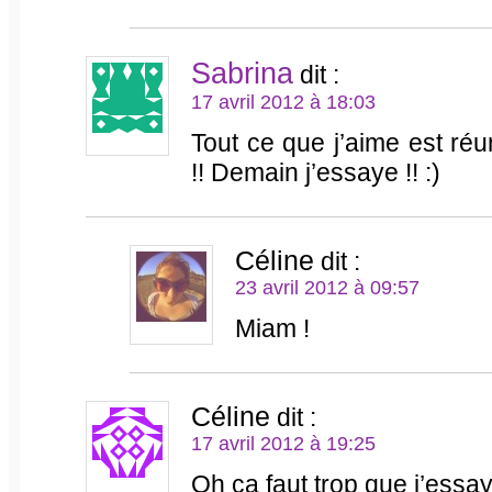
Sabrina
dit :
17 avril 2012 à 18:03
Tout ce que j’aime est réu
!! Demain j’essaye !! :)
Céline
dit :
23 avril 2012 à 09:57
Miam !
Céline
dit :
17 avril 2012 à 19:25
Oh ça faut trop que j’essay