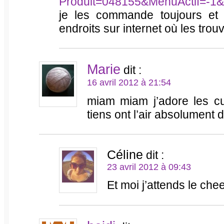
Produit=048155&MenuActif=-1&
je les commande toujours et 
endroits sur internet où les trouve
Marie
dit :
16 avril 2012 à 21:54
miam miam j’adore les cu
tiens ont l’air absolument d
Céline
dit :
23 avril 2012 à 09:43
Et moi j’attends le ch