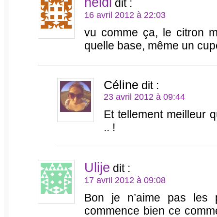
heidi
dit :
16 avril 2012 à 22:03
vu comme ça, le citron m
quelle base, même un cup
Céline
dit :
23 avril 2012 à 09:44
Et tellement meilleur qu
.. !
Ulije
dit :
17 avril 2012 à 09:08
Bon je n’aime pas les pa
commence bien ce commen