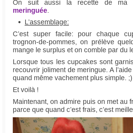
On suit aussi la recette de m
meringuée
.
L’assemblage:
C’est super facile: pour chaque cu
trognon-de-pommes, on prélève quel
mange le surplus et on comble par du 
Lorsque tous les cupcakes sont garnis,
recouvrir joliment de meringue. A l’aide
quand même vachement plus simple. ;)
Et voilà !
Maintenant, on admire puis on met au f
parce que quand c’est frais, c’est meille