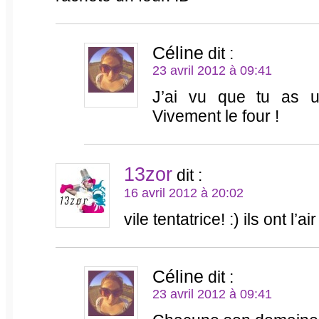
Céline
dit :
23 avril 2012 à 09:41
J’ai vu que tu as u
Vivement le four !
13zor
dit :
16 avril 2012 à 20:02
vile tentatrice! :) ils ont l’ai
Céline
dit :
23 avril 2012 à 09:41