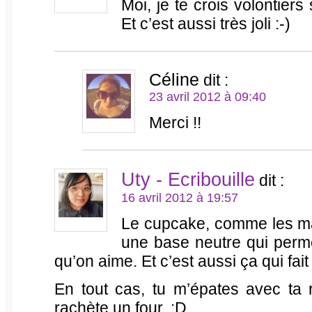
Moi, je te crois volontiers 
Et c’est aussi très joli :-)
Céline
dit :
23 avril 2012 à 09:40
Merci !!
Uty - Ecribouille
dit :
16 avril 2012 à 19:57
Le cupcake, comme les mac
une base neutre qui perme
qu’on aime. Et c’est aussi ça qui fait
En tout cas, tu m’épates avec ta 
rachète un four. :D