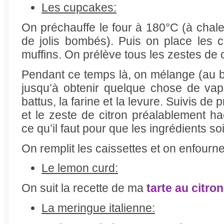
Les cupcakes:
On préchauffe le four à 180°C (à chale
de jolis bombés). Puis on place les 
muffins. On prélève tous les zestes de c
Pendant ce temps là, on mélange (au ba
jusqu’à obtenir quelque chose de vap
battus, la farine et la levure. Suivis de
et le zeste de citron préalablement h
ce qu’il faut pour que les ingrédients so
On remplit les caissettes et on enfourn
Le lemon curd:
On suit la recette de ma
tarte au citro
La meringue italienne: