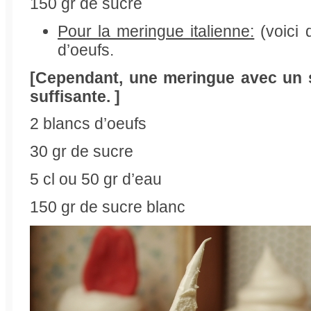
150 gr de sucre
Pour la meringue italienne:
(voici d
d’oeufs.
[Cependant, une meringue avec un s
suffisante. ]
2 blancs d’oeufs
30 gr de sucre
5 cl ou 50 gr d’eau
150 gr de sucre blanc