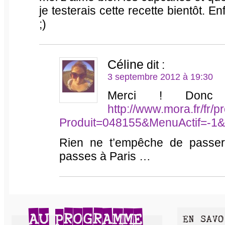
je testerais cette recette bientôt. E
;)
Céline
dit :
3 septembre 2012 à 19:30
Merci ! Donc p
http://www.mora.fr/fr/p
Produit=048155&MenuActif=-1&
Rien ne t’empêche de passer 
passes à Paris …