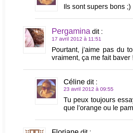
Ils sont supers bons ;)
Pergamina
dit :
17 avril 2012 à 11:51
Pourtant, j’aime pas du tou
vraiment, ça me fait baver 
Céline
dit :
23 avril 2012 à 09:55
Tu peux toujours essa
que l’orange ou le pam
Floriane
dit :