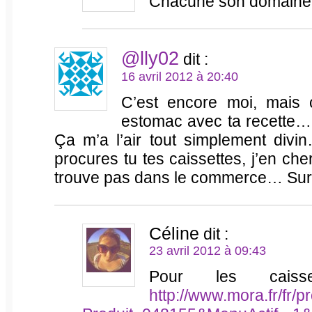
Chacune son domaine 
@lly02
dit :
16 avril 2012 à 20:40
C’est encore moi, mais 
estomac avec ta recette…
Ça m’a l’air tout simplement divi
procures tu tes caissettes, j’en ch
trouve pas dans le commerce… Sur 
Céline
dit :
23 avril 2012 à 09:43
Pour les caiss
http://www.mora.fr/fr/p