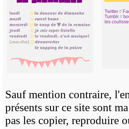
Twitter
//
Fa
Tumblr
//
bo
les coulisse
Sauf mention contraire, l'e
présents sur ce site sont m
pas les copier, reproduire 