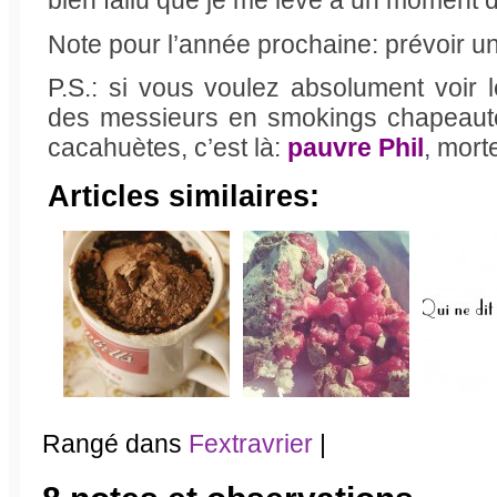
Note pour l’année prochaine: prévoir un
P.S.: si vous voulez absolument voir 
des messieurs en smokings chapeauté
cacahuètes, c’est là:
pauvre Phi
l
, morte
Articles similaires:
Rangé dans
Fextravrier
|