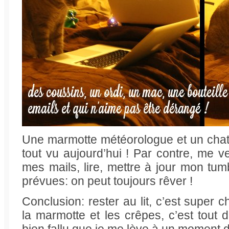
Une marmotte météorologue et un chat
tout vu aujourd’hui ! Par contre, me v
mes mails, lire, mettre à jour mon tum
prévues: on peut toujours rêver !
Conclusion: rester au lit, c’est super c
la marmotte et les crêpes, c’est tout d
bien fallu que je me lève à un moment 