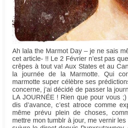
Ah lala the Marmot Day – je ne sais
cet article- !! Le 2 Février n’est pas 
crêpes à tout va! Aux States et au C
la journée de la Marmotte. Qui c
marmotte super célèbre ses prédictions
concerne, j’ai décidé de passer la jou
LA JOURNÉE ! Rien que pour vous ;) C
dis d’avance, c’est atroce comme exp
même prévu plein de choses, comm
mettre mon tumblr à jour, me vernir les 