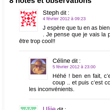
8 notes et observations
Steph
dit :
4 février 2012 à 09:23
J espère que tu en as bien 
. Je pense que je vais la 
être trop cool!!
Céline
dit :
5 février 2012 à 23:00
Héhé ! ben en fait, c’
coup .. et puis c’est
les inconvénients.
Ulije
dit :