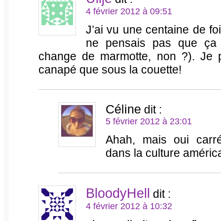
4 février 2012 à 09:51
J’ai vu une centaine de fo
ne pensais pas que ça e
change de marmotte, non ?). Je p
canapé que sous la couette!
Céline
dit :
5 février 2012 à 23:01
Ahah, mais oui carré
dans la culture américai
BloodyHell
dit :
4 février 2012 à 10:32