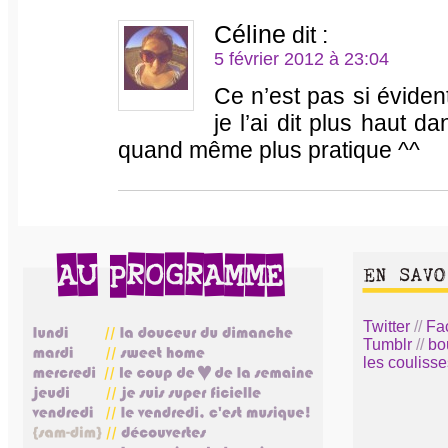
Céline
dit :
5 février 2012 à 23:04
Ce n’est pas si évide
je l’ai dit plus haut d
quand même plus pratique ^^
Twitter
//
Fa
Tumblr
//
bo
les coulisse