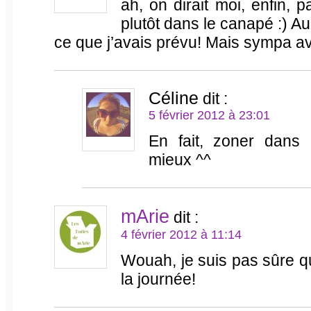
ah, on dirait moi, enfin, 
plutôt dans le canapé :) Au 
ce que j’avais prévu! Mais sympa a
Céline
dit :
5 février 2012 à 23:01
En fait, zoner dans
mieux ^^
mArie
dit :
4 février 2012 à 11:14
Wouah, je suis pas sûre que
la journée!