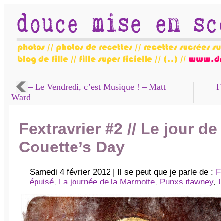
– Le Vendredi, c’est Musique ! – Matt
F
Ward
Fextravrier #2 // Le jour d
Couette’s Day
Samedi 4 février 2012 | Il se peut que je parle de :
F
épuisé
,
La journée de la Marmotte
,
Punxsutawney
,