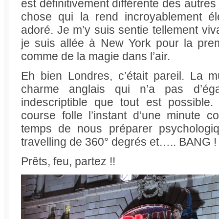
est définitivement différente des autres v
chose qui la rend incroyablement élec
adoré. Je m’y suis sentie tellement 
je suis allée à New York pour la prem
comme de la magie dans l’air.
Eh bien Londres, c’était pareil. La 
charme anglais qui n’a pas d’éga
indescriptible que tout est possible.
course folle l’instant d’une minute 
temps de nous préparer psychologiq
travelling de 360° degrés et….. BANG !
Prêts, feu, partez !!