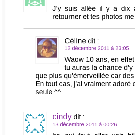
J’y suis allée il y a dix
retourner et tes photos me
Céline
dit :
12 décembre 2011 à 23:05
Waow 10 ans, en effet 
tu auras la chance d’y 
que plus qu’émerveillée car des
En tout cas, j’ai vraiment adoré e
seule ^^
cindy
dit :
13 décembre 2011 à 00:26