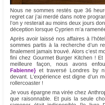
Nous ne sommes restés que 36 heure
regret car j’ai merdé dans notre progr
l’on y resterait au moins deux jours d
déception lorsque Cyprien m’a ramenée 
Après avoir laissé nos affaires à l’hôt
sommes partis à la recherche d’un r
finalement jamais trouvé. Alors c’est 
fini chez Gourmet Burger Kitchen ! Et p
meilleure façon, nous avons enfou
Fabienne}
et traversé Londres by ni
devant. L’expérience est digne d’un m
rollercoaster !
Je vous épargne ma virée chez Anthropo
que raisonnable. Et puis la seule ch
ramener était indisponible {le livre