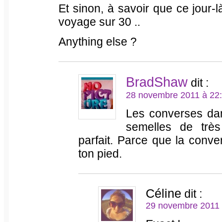
Et sinon, à savoir que ce jour-l
voyage sur 30 ..
Anything else ?
BradShaw
dit :
28 novembre 2011 à 22
Les converses dan
semelles de très
parfait. Parce que la conve
ton pied.
Céline
dit :
29 novembre 2011 