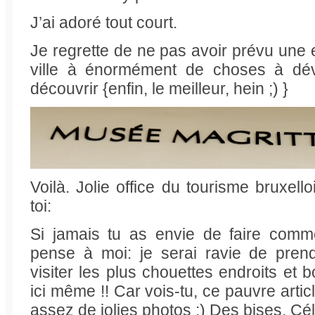
J’ai adoré tout court.
Je regrette de ne pas avoir prévu une 
ville à énormément de choses à dévo
découvrir {enfin, le meilleur, hein ;) }
Voilà. Jolie office du tourisme bruxel
toi:
Si jamais tu as envie de faire comm
pense à moi: je serai ravie de pren
visiter les plus chouettes endroits et 
ici même !! Car vois-tu, ce pauvre artic
assez de jolies photos ;) Des bises, Cél