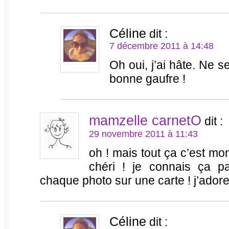
Céline
dit :
7 décembre 2011 à 14:48
Oh oui, j’ai hâte. Ne 
bonne gaufre !
mamzelle carnetO
dit :
29 novembre 2011 à 11:43
oh ! mais tout ça c’est mon
chéri ! je connais ça pa
chaque photo sur une carte ! j’adore
Céline
dit :