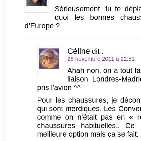
Sérieusement, tu te dépl
quoi les bonnes chauss
d’Europe ?
Céline
dit :
28 novembre 2011 à 22:51
Ahah non, on a tout fai
liaison Londres-Madr
pris l’avion ^^
Pour les chaussures, je décon
qui sont merdiques. Les Convers
comme on n’était pas en « ro
chaussures habituelles.. Ce 
meilleure option mais ça se fait.