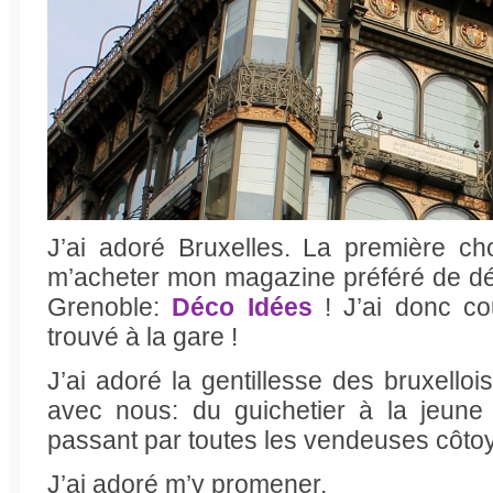
J’ai adoré Bruxelles. La première ch
m’acheter mon magazine préféré de dé
Grenoble:
Déco Idées
! J’ai donc co
trouvé à la gare !
J’ai adoré la gentillesse des bruxelloi
avec nous: du guichetier à la jeune 
passant par toutes les vendeuses côto
J’ai adoré m’y promener.