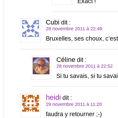
Exact !
Cubi
dit :
28 novembre 2011 à 22:49
Bruxelles, ses choux, c’est
Céline
dit :
28 novembre 2011 à 22:52
Si tu savais, si tu sav
heidi
dit :
29 novembre 2011 à 11:20
faudra y retourner ;-)