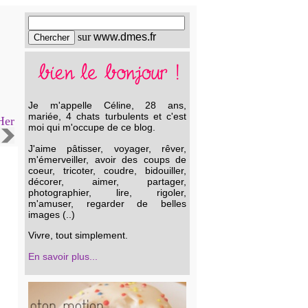
sur
www.dmes.fr
Je m'appelle Céline, 28 ans,
mariée, 4 chats turbulents et c'est
Her
moi qui m'occupe de ce blog.
J'aime pâtisser, voyager, rêver,
m'émerveiller, avoir des coups de
coeur, tricoter, coudre, bidouiller,
décorer, aimer, partager,
photographier, lire, rigoler,
m'amuser, regarder de belles
images (..)
Vivre, tout simplement.
En savoir plus...