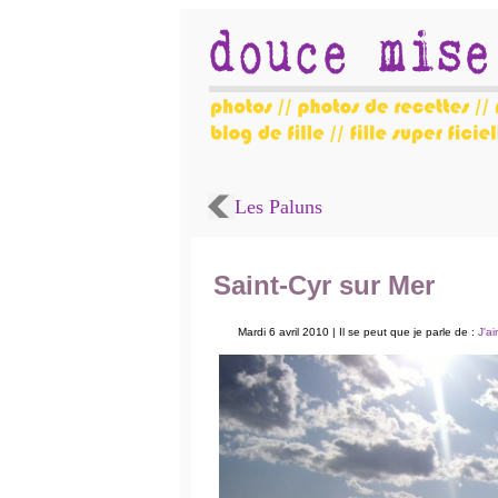
Les Paluns
Saint-Cyr sur Mer
Mardi 6 avril 2010 | Il se peut que je parle de :
J'a