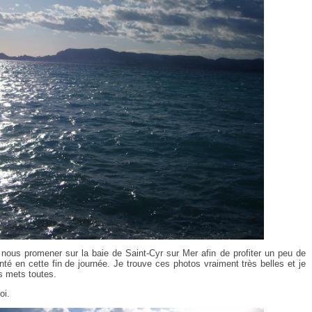
ous promener sur la baie de Saint-Cyr sur Mer afin de profiter un peu de
ointé en cette fin de journée. Je trouve ces photos vraiment très belles et je
es mets toutes.
oi.