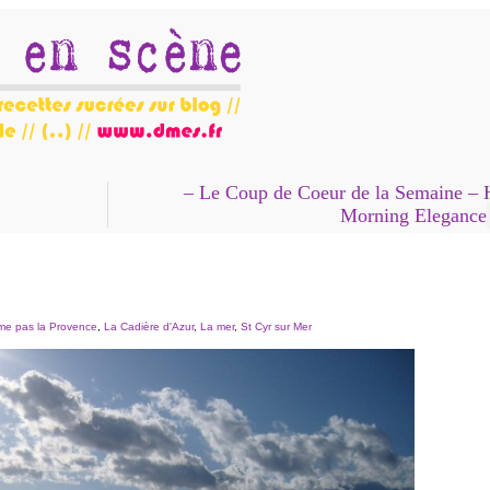
– Le Coup de Coeur de la Semaine – 
Morning Elegance
ime pas la Provence
,
La Cadière d'Azur
,
La mer
,
St Cyr sur Mer