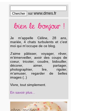
sur
www.dmes.fr
Je m'appelle Céline, 28 ans,
mariée, 4 chats turbulents et c'est
moi qui m'occupe de ce blog.
J'aime pâtisser, voyager, rêver,
m'émerveiller, avoir des coups de
coeur, tricoter, coudre, bidouiller,
décorer, aimer, partager,
photographier, lire, rigoler,
m'amuser, regarder de belles
images (..)
Vivre, tout simplement.
En savoir plus...