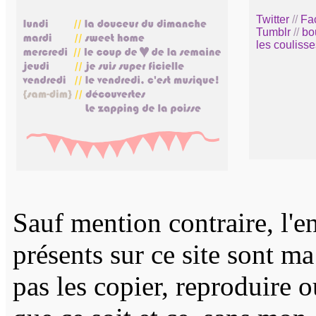
Twitter
//
Fa
Tumblr
//
bo
les coulisse
Sauf mention contraire, l'e
présents sur ce site sont m
pas les copier, reproduire 