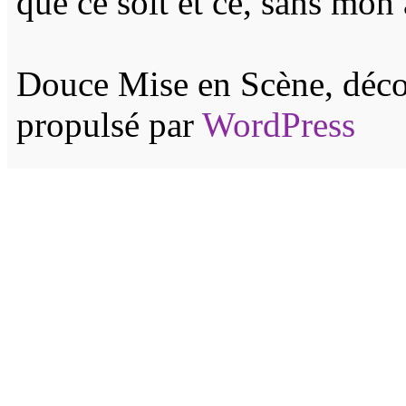
que ce soit et ce, sans mon 
Douce Mise en Scène, décor
propulsé par
WordPress