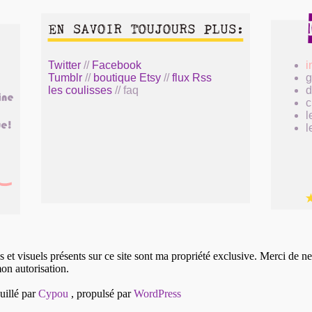
Twitter
//
Facebook
i
Tumblr
//
boutique Etsy
//
flux Rss
g
les coulisses
// faq
c
l
l
 et visuels présents sur ce site sont ma propriété exclusive. Merci de ne
on autorisation.
uillé par
Cypou
, propulsé par
WordPress