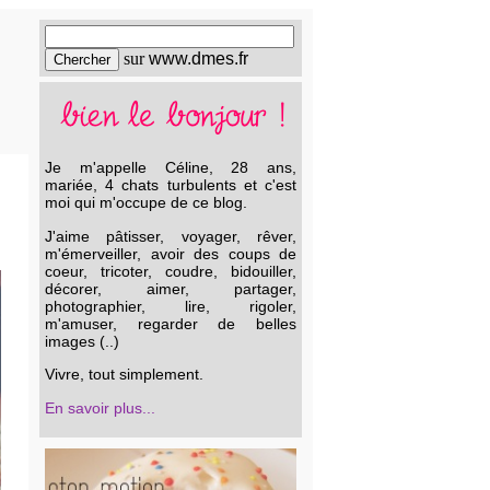
sur
www.dmes.fr
Je m'appelle Céline, 28 ans,
mariée, 4 chats turbulents et c'est
moi qui m'occupe de ce blog.
J'aime pâtisser, voyager, rêver,
m'émerveiller, avoir des coups de
coeur, tricoter, coudre, bidouiller,
décorer, aimer, partager,
photographier, lire, rigoler,
m'amuser, regarder de belles
images (..)
Vivre, tout simplement.
En savoir plus...