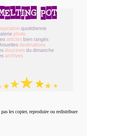
nspiration
quotidienne
alerie
photo
des
articles
bien rangés
houettes
destinations
es
douceurs
du dimanche
es
archives
 pas les copier, reproduire ou redistribuer