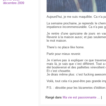
décembre 2009
Aujourd’hui, je me suis maquillée. Ca n’a 
La semaine prochaine, je reprends le chem
impatience incommensurable. Ca n’a pas g
Je rentre d’une quinzaine de jours en vac
Revenir à la maison aussi; et pas seulemen
le mot maison.
There’s no place like home.
Partir pour mieux revenir.
Je n’arrive pas à expliquer ce que travers
mais là, je sais que c’est différent. Tout
été bouleversé et des paillettes virevolten
Et c’est chouette.
Je dirais même plus: c’est fucking awesom
Voilà, tout cela n’a peut-être pas grande 
P.S. : désolée pour les bizarreries d’édition
Rangé dans
Ma vie est passionnante ...
|