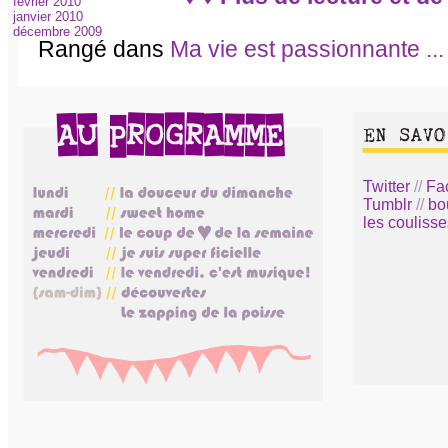
février 2010
janvier 2010
décembre 2009
Rangé dans
Ma vie est passionnante ...
Twitter
//
Fa
Tumblr
//
bo
les coulisse