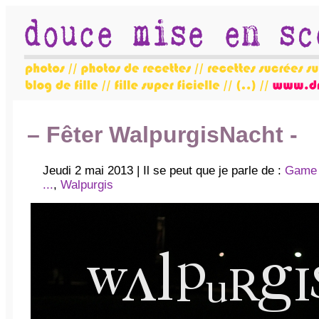
– Fêter WalpurgisNacht -
Jeudi 2 mai 2013 | Il se peut que je parle de :
Game 
...
,
Walpurgis