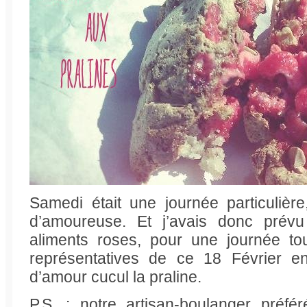
Samedi était une journée particulièr
d’amoureuse. Et j’avais donc pré
aliments roses, pour une journée to
représentatives de ce 18 Février en
d’amour cucul la praline.
P.S. : notre artisan-boulanger préfé