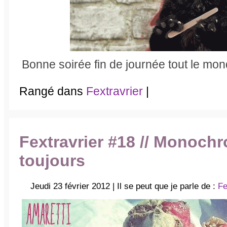
Bonne soirée fin de journée tout le mon
Rangé dans
Fextravrier
|
Fextravrier #18 // Monoch
toujours
Jeudi 23 février 2012 | Il se peut que je parle de :
Fe