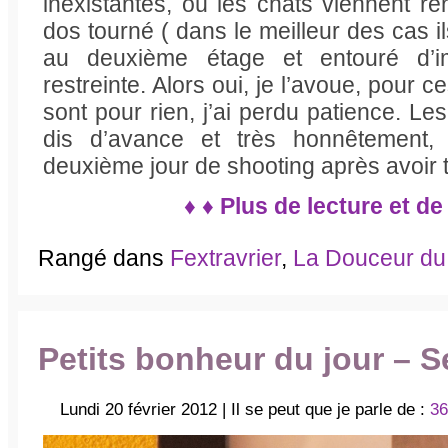
inexistantes, où les chats viennent re
dos tourné ( dans le meilleur des cas ils
au deuxième étage et entouré d’i
restreinte. Alors oui, je l’avoue, pour
sont pour rien, j’ai perdu patience. Le
dis d’avance et très honnêtement, j
deuxième jour de shooting après avoir to
♦ ♦ Plus de lecture et de
Rangé dans
Fextravrier
,
La Douceur d
Petits bonheur du jour – 
Lundi 20 février 2012 | Il se peut que je parle de :
36