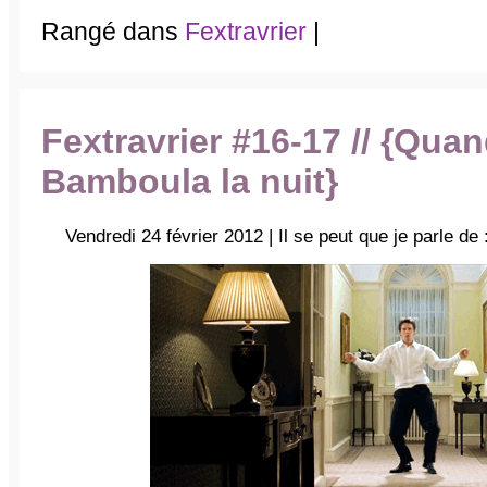
Rangé dans
Fextravrier
|
Fextravrier #16-17 // {Quand
Bamboula la nuit}
Vendredi 24 février 2012 | Il se peut que je parle de 