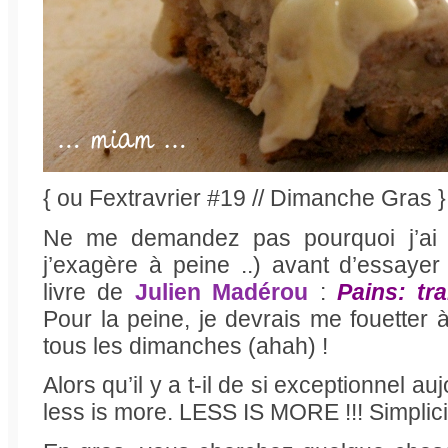
{ ou Fextravrier #19 // Dimanche Gras }
Ne me demandez pas pourquoi j’ai a
j’exagère à peine ..) avant d’essayer 
livre de
Julien Madérou
:
Pains: tr
Pour la peine, je devrais me fouetter 
tous les dimanches (ahah) !
Alors qu’il y a t-il de si exceptionnel au
less is more. LESS IS MORE !!! Simplici