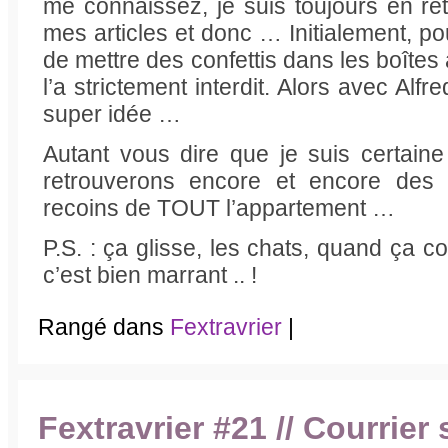
me connaissez, je suis toujours en re
mes articles et donc … Initialement, po
de mettre des confettis dans les boîtes
l’a strictement interdit. Alors avec Al
super idée …
Autant vous dire que je suis certai
retrouverons encore et encore des 
recoins de TOUT l’appartement …
P.S. : ça glisse, les chats, quand ça cou
c’est bien marrant .. !
Rangé dans
Fextravrier
|
Fextravrier #21 // Courrier