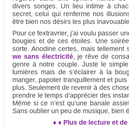
divers songes. Un lieu intime à chac
secret, celui qui renferme nos illusion
être bien nos désirs les plus inavouab
Pour ce fextravrier, j’ai voulu passer u
bougies et de ces étoiles. Une soir
sorte. Anodine certes, mais tellement 
we sans électricité
, je rêve de cons
genre à notre couple. Juste le simple
lumières mais de s’éclairer à la bou
manger, papoter tranquillement et puis
plus. Seulement de revenir à des chos
prendre le temps d’apprécier des insta
Même si ce n’est qu’une banale assie
Sans oublier un peu de musique, bien 
♦ ♦ Plus de lecture et de