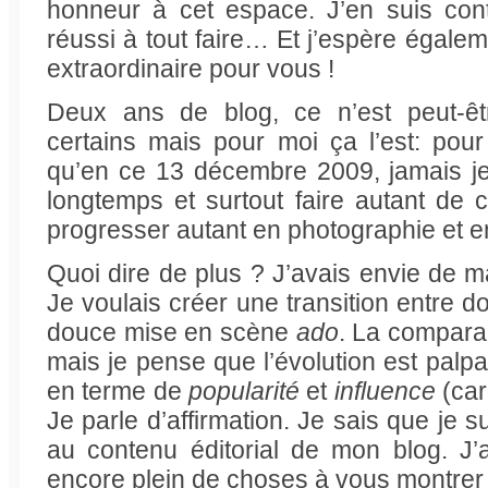
honneur à cet espace. J’en suis con
réussi à tout faire… Et j’espère égale
extraordinaire pour vous !
Deux ans de blog, ce n’est peut-ê
certains mais pour moi ça l’est: pou
qu’en ce 13 décembre 2009, jamais je
longtemps et surtout faire autant de
progresser autant en photographie et en
Quoi dire de plus ? J’avais envie de m
Je voulais créer une transition entre
douce mise en scène
ado
. La compara
mais je pense que l’évolution est palpa
en terme de
popularité
et
influence
(car
Je parle d’affirmation. Je sais que je 
au contenu éditorial de mon blog. J’ai
encore plein de choses à vous montrer 