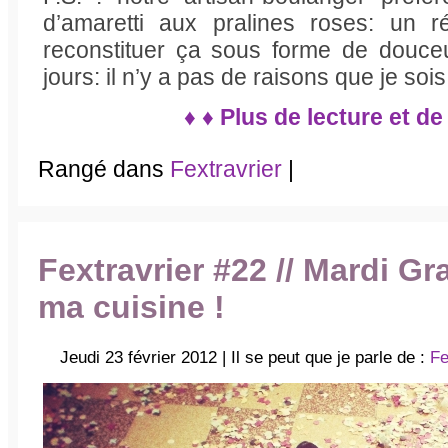
d’amaretti aux pralines roses: un r
reconstituer ça sous forme de douc
jours: il n’y a pas de raisons que je sois 
♦ ♦ Plus de lecture et de
Rangé dans
Fextravrier
|
Fextravrier #22 // Mardi G
ma cuisine !
Jeudi 23 février 2012 | Il se peut que je parle de :
Fe