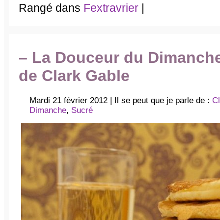
Rangé dans
Fextravrier
|
– La Douceur du Dimanch
de Clark Gable
Mardi 21 février 2012 | Il se peut que je parle de :
C
Dimanche
,
Sucré