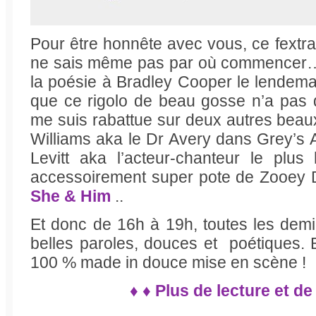
Pour être honnête avec vous, ce fextrav
ne sais même pas par où commencer… J
la poésie à Bradley Cooper le lendemai
que ce rigolo de beau gosse n’a pas d
me suis rabattue sur deux autres beau
Williams aka le Dr Avery dans Grey’s
Levitt aka l’acteur-chanteur le plus
accessoirement super pote de Zooey 
She & Him
..
Et donc de 16h à 19h, toutes les demie
belles paroles, douces et poétiques. B
100 % made in douce mise en scène !
♦ ♦ Plus de lecture et de