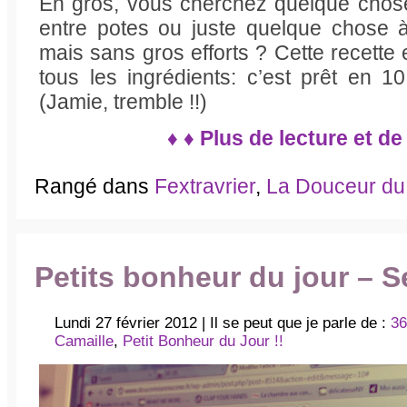
En gros, vous cherchez quelque chose
entre potes ou juste quelque chose 
mais sans gros efforts ? Cette recette
tous les ingrédients: c’est prêt en 
(Jamie, tremble !!)
♦ ♦ Plus de lecture et de
Rangé dans
Fextravrier
,
La Douceur d
Petits bonheur du jour – 
Lundi 27 février 2012 | Il se peut que je parle de :
36
Camaille
,
Petit Bonheur du Jour !!